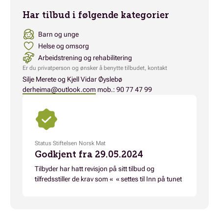
Har tilbud i følgende kategorier
Barn og unge
Helse og omsorg
Arbeidstrening og rehabilitering
Er du privatperson og ønsker å benytte tilbudet, kontakt
Silje Merete og Kjell Vidar Øyslebø
derheima@outlook.com
mob.: 90 77 47 99
Status Stiftelsen Norsk Mat
Godkjent fra 29.05.2024
Tilbyder har hatt revisjon på sitt tilbud og
tilfredsstiller de krav som « « settes til Inn på tunet