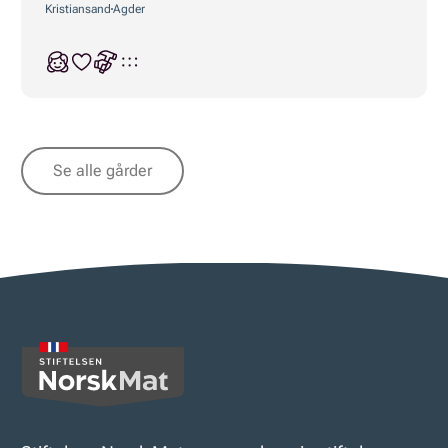
Kristiansand
Agder
Se alle gårder