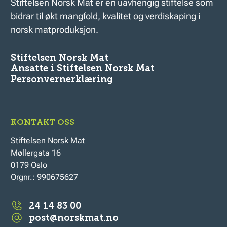
Stiftelsen Norsk Mat er en uavhengig stiftelse som
bidrar til økt mangfold, kvalitet og verdiskaping i
norsk matproduksjon.
Stiftelsen Norsk Mat
Ansatte i Stiftelsen Norsk Mat
Personvernerklæring
KONTAKT OSS
Stiftelsen Norsk Mat
Møllergata 16
0179 Oslo
Orgnr.: 990675627
24 14 83 00
post@norskmat.no