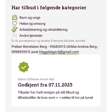
Har tilbud i følgende kategorier
Barn og unge
Helse og omsorg
Arbeidstrening og rehabilitering
Andre tjenester
Er du privatperson og ønsker å benytte tilbudet, kontakt
Preben Bendisken Berg - 93683415 Ulrikke Andrea Berg -
90989359 E-post
Heggdalgard@gmail.com
Status Stiftelsen Norsk Mat
Godkjent fra 07.11.2025
Tilbyder har hatt revisjon på sitt tilbud og
tilfredsstiller de krav som « « settes til Inn på tunet