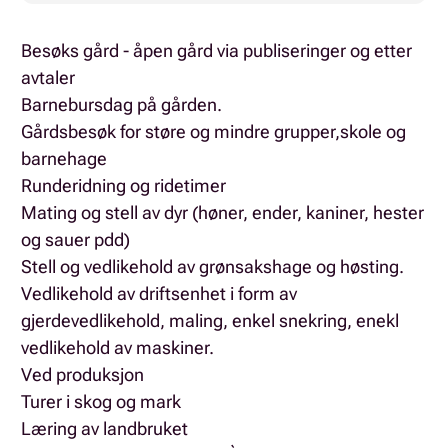
Besøks gård - åpen gård via publiseringer og etter
avtaler
Barnebursdag på gården.
Gårdsbesøk for støre og mindre grupper,skole og
barnehage
Runderidning og ridetimer
Mating og stell av dyr (høner, ender, kaniner, hester
og sauer pdd)
Stell og vedlikehold av grønsakshage og høsting.
Vedlikehold av driftsenhet i form av
gjerdevedlikehold, maling, enkel snekring, enekl
vedlikehold av maskiner.
Ved produksjon
Turer i skog og mark
Læring av landbruket