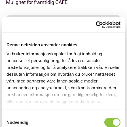
Mulighet for framtidig CAFÈ
Denne nettsiden anvender cookies
Vi bruker informasjonskapsler for å gi innhold og
annonser et personlig preg, for å levere sosiale
mediefunksjoner og for å analysere trafikken vår. Vi deler
dessuten informasjon om hvordan du bruker nettstedet
vårt, med partnerne våre innen sosiale medier,
annonsering og analysearbeid, som kan kombinere den
med annen informasjon du har gjort tilgjengelig for dem,
eller som de har samlet inn gjennom din bruk av
tjenestene deres.
Samtykkevalg
Langvasseidveien 160, 9925 Bjørnevatn
Nødvendig