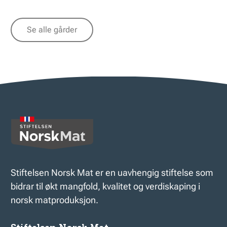
Se alle gårder
Stiftelsen Norsk Mat er en uavhengig stiftelse som
bidrar til økt mangfold, kvalitet og verdiskaping i
norsk matproduksjon.