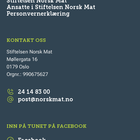
Stiftelsen Norsk Mat
Ansatte i Stiftelsen Norsk Mat
Personvernerklæring
KONTAKT OSS
Stiftelsen Norsk Mat
Møllergata 16
0179 Oslo
Orgnr.: 990675627
24 14 83 00
post@norskmat.no
INN PÅ TUNET PÅ FACEBOOK