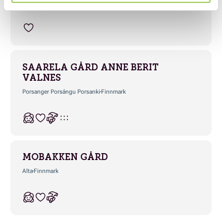
Vadsø
Finnmark
SAARELA GÅRD ANNE BERIT
VALNES
Porsanger Porsángu Porsanki
Finnmark
MOBAKKEN GÅRD
Alta
Finnmark