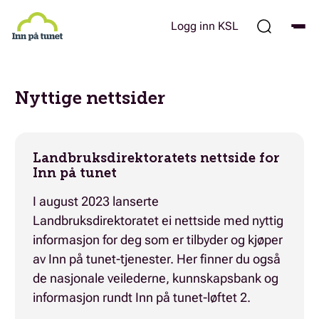
Hopp
til
Logg inn KSL
hovedinnhold
Nyttige nettsider
Landbruksdirektoratets nettside for
Inn på tunet
I august 2023 lanserte
Landbruksdirektoratet ei nettside med nyttig
informasjon for deg som er tilbyder og kjøper
av Inn på tunet-tjenester. Her finner du også
de nasjonale veilederne, kunnskapsbank og
informasjon rundt Inn på tunet-løftet 2.