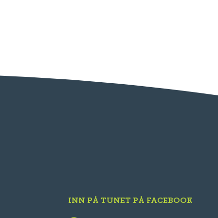
INN PÅ TUNET PÅ FACEBOOK