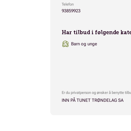
Telefon
93859923
Har tilbud i følgende kat
Barn og unge
Er du privatperson og ønsker å benytte tilb
INN PÅ TUNET TRØNDELAG SA