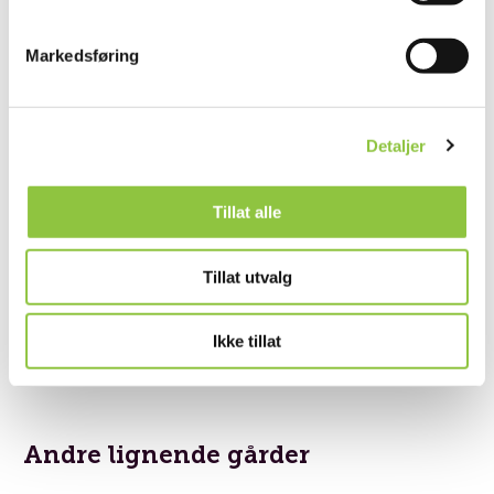
Markedsføring
Detaljer
Tillat alle
Torsbjørkveien 218, 7530 Meråker
Tillat utvalg
Ikke tillat
Andre lignende gårder