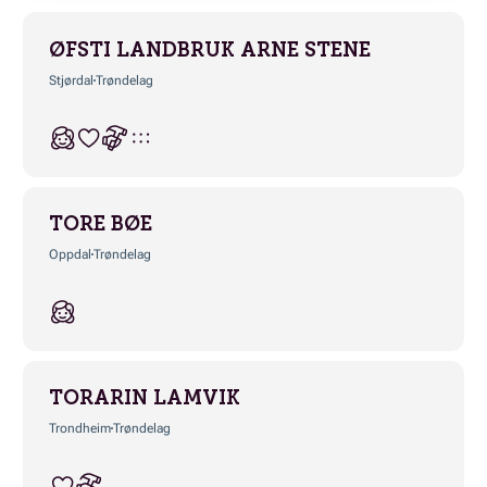
ØFSTI LANDBRUK ARNE STENE
Stjørdal
Trøndelag
TORE BØE
Oppdal
Trøndelag
TORARIN LAMVIK
Trondheim
Trøndelag