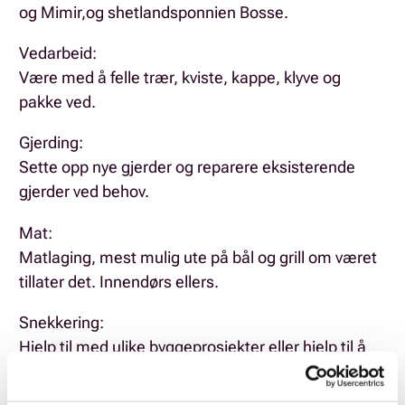
og Mimir,og shetlandsponnien Bosse.
Vedarbeid:
Være med å felle trær, kviste, kappe, klyve og
pakke ved.
Gjerding:
Sette opp nye gjerder og reparere eksisterende
gjerder ved behov.
Mat:
Matlaging, mest mulig ute på bål og grill om været
tillater det. Innendørs ellers.
Snekkering:
Hjelp til med ulike byggeprosjekter eller hjelp til å
lage noe etter ønske.