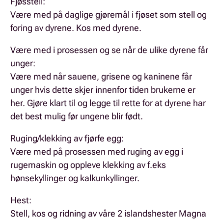
Fjøsstell:
Være med på daglige gjøremål i fjøset som stell og
foring av dyrene. Kos med dyrene.
Være med i prosessen og se når de ulike dyrene får
unger:
Være med når sauene, grisene og kaninene får
unger hvis dette skjer innenfor tiden brukerne er
her. Gjøre klart til og legge til rette for at dyrene har
det best mulig før ungene blir født.
Ruging/klekking av fjørfe egg:
Være med på prosessen med ruging av egg i
rugemaskin og oppleve klekking av f.eks
hønsekyllinger og kalkunkyllinger.
Hest:
Stell, kos og ridning av våre 2 islandshester Magna