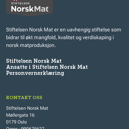
Stiftelsen Norsk Mat er en uavhengig stiftelse som
bidrar til økt mangfold, kvalitet og verdiskaping i
norsk matproduksjon.
Stiftelsen Norsk Mat
Ansatte i Stiftelsen Norsk Mat
Personvernerklæring
KONTAKT OSS
Stiftelsen Norsk Mat
Møllergata 16
0179 Oslo
Orgnr.: 990675627