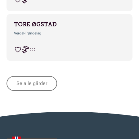
TORE ØGSTAD
Verdal
Trøndelag
Se alle gårder