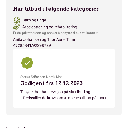
Har tilbud i følgende kategorier
Barn og unge
Arbeidstrening og rehabilitering
Er du privatperson og ønsker å benytte tilbudet, kontakt
Anita Johansen og Thor Aune Tlf.nr:
47285841/92298729
Status Stiftelsen Norsk Mat
Godkjent fra 12.12.2023
Tilbyder har hatt revisjon på sitt tilbud og
tilfredsstiller de krav som « « settes til Inn på tunet