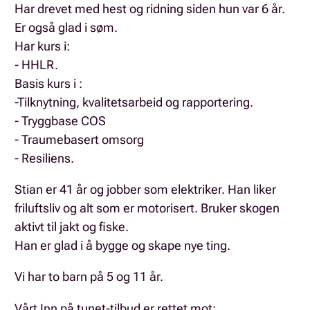
Har drevet med hest og ridning siden hun var 6 år.
Er også glad i søm.
Har kurs i:
- HHLR.
Basis kurs i :
-Tilknytning, kvalitetsarbeid og rapportering.
- Tryggbase COS
- Traumebasert omsorg
- Resiliens.
Stian er 41 år og jobber som elektriker. Han liker
friluftsliv og alt som er motorisert. Bruker skogen
aktivt til jakt og fiske.
Han er glad i å bygge og skape nye ting.
Vi har to barn på 5 og 11 år.
Vårt Inn på tunet-tilbud er rettet mot: