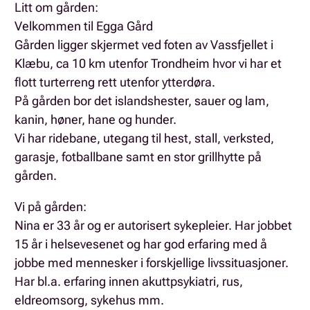
Litt om gården:
Velkommen til Egga Gård
Gården ligger skjermet ved foten av Vassfjellet i
Klæbu, ca 10 km utenfor Trondheim hvor vi har et
flott turterreng rett utenfor ytterdøra.
På gården bor det islandshester, sauer og lam,
kanin, høner, hane og hunder.
Vi har ridebane, utegang til hest, stall, verksted,
garasje, fotballbane samt en stor grillhytte på
gården.
Vi på gården:
Nina er 33 år og er autorisert sykepleier. Har jobbet
15 år i helsevesenet og har god erfaring med å
jobbe med mennesker i forskjellige livssituasjoner.
Har bl.a. erfaring innen akuttpsykiatri, rus,
eldreomsorg, sykehus mm.