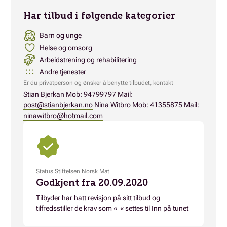
Har tilbud i følgende kategorier
Barn og unge
Helse og omsorg
Arbeidstrening og rehabilitering
Andre tjenester
Er du privatperson og ønsker å benytte tilbudet, kontakt
Stian Bjerkan Mob: 94799797 Mail:
post@stianbjerkan.no
Nina Witbro Mob: 41355875 Mail:
ninawitbro@hotmail.com
Status Stiftelsen Norsk Mat
Godkjent fra 20.09.2020
Tilbyder har hatt revisjon på sitt tilbud og
tilfredsstiller de krav som « « settes til Inn på tunet