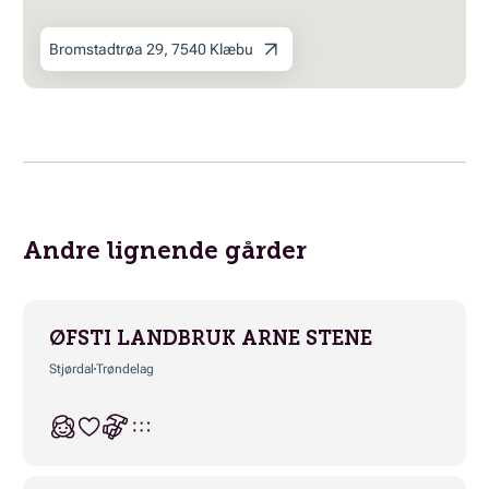
Bromstadtrøa 29, 7540 Klæbu
Andre lignende gårder
ØFSTI LANDBRUK ARNE STENE
Stjørdal
Trøndelag