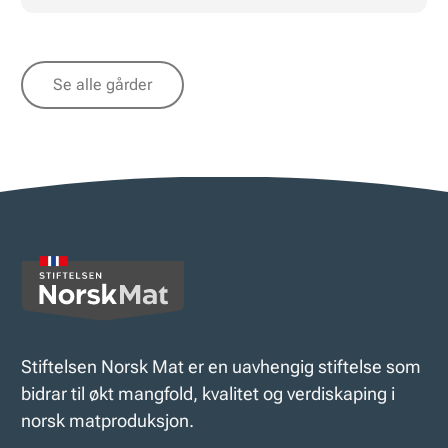
Se alle gårder
Stiftelsen Norsk Mat er en uavhengig stiftelse som
bidrar til økt mangfold, kvalitet og verdiskaping i
norsk matproduksjon.