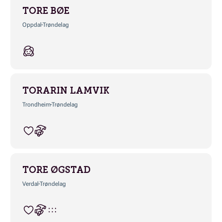
TORE BØE
Oppdal
Trøndelag
TORARIN LAMVIK
Trondheim
Trøndelag
TORE ØGSTAD
Verdal
Trøndelag