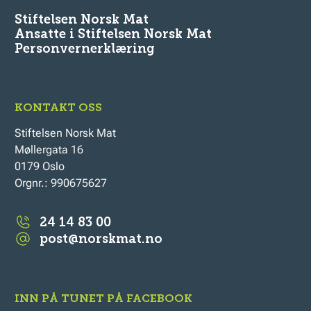
Stiftelsen Norsk Mat
Ansatte i Stiftelsen Norsk Mat
Personvernerklæring
KONTAKT OSS
Stiftelsen Norsk Mat
Møllergata 16
0179 Oslo
Orgnr.: 990675627
24 14 83 00
post@norskmat.no
INN PÅ TUNET PÅ FACEBOOK