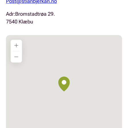
Post@stianbjerkan.no
Adr:Bromstadtrøa 29.
7540 Klæbu