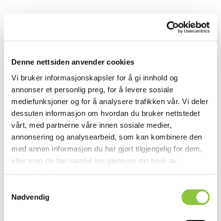
Denne nettsiden anvender cookies
Vi bruker informasjonskapsler for å gi innhold og
annonser et personlig preg, for å levere sosiale
mediefunksjoner og for å analysere trafikken vår. Vi deler
dessuten informasjon om hvordan du bruker nettstedet
vårt, med partnerne våre innen sosiale medier,
annonsering og analysearbeid, som kan kombinere den
med annen informasjon du har gjort tilgjengelig for dem,
eller som de har samlet inn gjennom din bruk av
tjenestene deres.
Samtykkevalg
Nødvendig
Sortasvegen 296, 7517 Hell