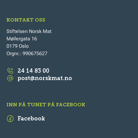
KONTAKT OSS
Stiftelsen Norsk Mat
Møllergata 16
0179 Oslo
Orgnr.: 990675627
24 14 83 00
post@norskmat.no
INN PÅ TUNET PÅ FACEBOOK
Facebook