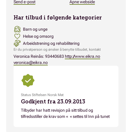
Send e-post
Åpne webside
Har tilbud i følgende kategorier
Barn og unge
Helse og omsorg
Arbeidstrening og rehabilitering
Er du privatperson og ønsker å benytte tilbudet, kontakt
Veronica Reinås: 93440683
http://www.eikra.no
veronica@eikra.no
Status Stiftelsen Norsk Mat
Godkjent fra 23.09.2013
Tilbyder har hatt revisjon på sitt tilbud og
tilfredsstiller de krav som « « settes til Inn på tunet