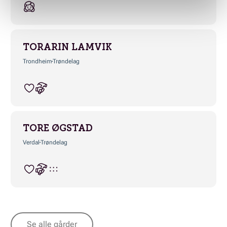
TORARIN LAMVIK
Trondheim
Trøndelag
TORE ØGSTAD
Verdal
Trøndelag
Se alle gårder