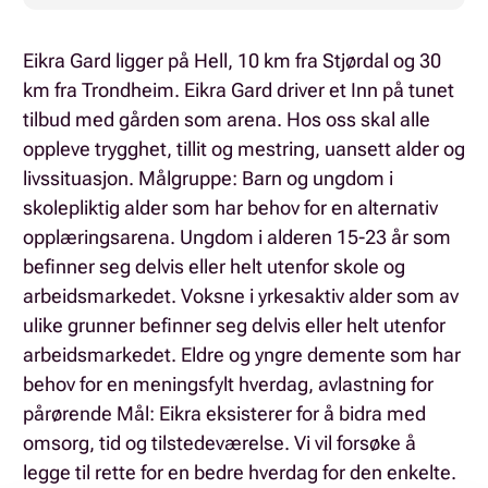
Eikra Gard ligger på Hell, 10 km fra Stjørdal og 30
km fra Trondheim. Eikra Gard driver et Inn på tunet
tilbud med gården som arena. Hos oss skal alle
oppleve trygghet, tillit og mestring, uansett alder og
livssituasjon. Målgruppe: Barn og ungdom i
skolepliktig alder som har behov for en alternativ
opplæringsarena. Ungdom i alderen 15-23 år som
befinner seg delvis eller helt utenfor skole og
arbeidsmarkedet. Voksne i yrkesaktiv alder som av
ulike grunner befinner seg delvis eller helt utenfor
arbeidsmarkedet. Eldre og yngre demente som har
behov for en meningsfylt hverdag, avlastning for
pårørende Mål: Eikra eksisterer for å bidra med
omsorg, tid og tilstedeværelse. Vi vil forsøke å
legge til rette for en bedre hverdag for den enkelte.