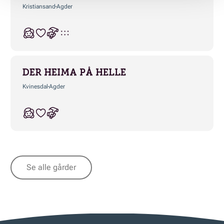
Kristiansand
Agder
DER HEIMA PÅ HELLE
Kvinesdal
Agder
Se alle gårder