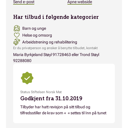
Send e-post
Åpne webside
Har tilbud i følgende kategorier
Barn og unge
Helse og omsorg
Arbeidstrening og rehabilitering
Er du privatperson og ønsker å benytte tilbudet, kontakt
Maria Byrkjeland Støyl 91728463 eller Trond Støyl
92288080
Status Stiftelsen Norsk Mat
Godkjent fra 31.10.2019
Tilbyder har hatt revisjon på sitt tilbud og
tilfredsstiller de krav som « « settes til Inn på tunet