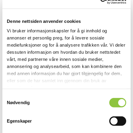
Denne nettsiden anvender cookies
Vi bruker informasjonskapsler for å gi innhold og
annonser et personlig preg, for å levere sosiale
mediefunksjoner og for å analysere trafikken vår. Vi deler
dessuten informasjon om hvordan du bruker nettstedet
vårt, med partnerne våre innen sosiale medier,
annonsering og analysearbeid, som kan kombinere den
med annen informasjon du har gjort tilgjengelig for dem,
eller som de har samlet inn gjennom din bruk av
tjenestene deres.
Tjore 130, 4887 Grimstad
Samtykkevalg
Nødvendig
Egenskaper