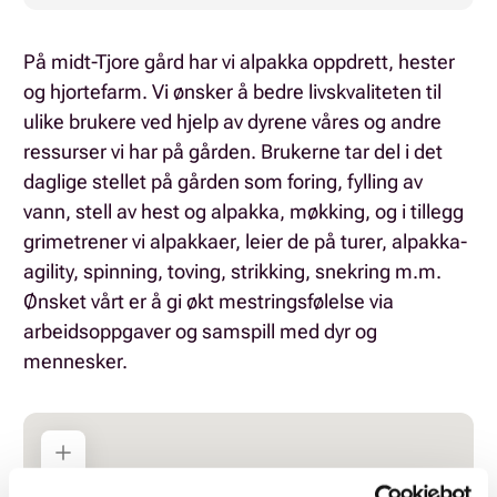
På midt-Tjore gård har vi alpakka oppdrett, hester
og hjortefarm. Vi ønsker å bedre livskvaliteten til
ulike brukere ved hjelp av dyrene våres og andre
ressurser vi har på gården. Brukerne tar del i det
daglige stellet på gården som foring, fylling av
vann, stell av hest og alpakka, møkking, og i tillegg
grimetrener vi alpakkaer, leier de på turer, alpakka-
agility, spinning, toving, strikking, snekring m.m.
Ønsket vårt er å gi økt mestringsfølelse via
arbeidsoppgaver og samspill med dyr og
mennesker.