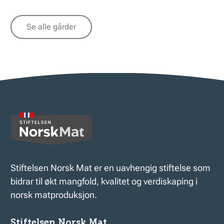
Se alle gårder
Stiftelsen Norsk Mat er en uavhengig stiftelse som
bidrar til økt mangfold, kvalitet og verdiskaping i
norsk matproduksjon.
Stiftelsen Norsk Mat