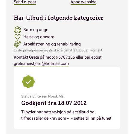
Send e-post
Åpne webside
Har tilbud i følgende kategorier
Barn og unge
Helse og omsorg
Arbeidstrening og rehabilitering
Er du privatperson og ønsker å benytte tilbudet, kontakt
Kontakt Grete på mob: 95787335 eller per epost:
grete.meisfjord@hotmail.com
Status Stiftelsen Norsk Mat
Godkjent fra 18.07.2012
Tilbyder har hatt revisjon på sitt tilbud og
tilfredsstiller de krav som « « settes til Inn på tunet