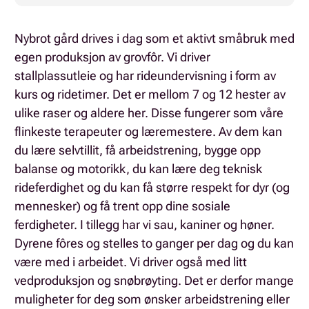
Nybrot gård drives i dag som et aktivt småbruk med
egen produksjon av grovfôr. Vi driver
stallplassutleie og har rideundervisning i form av
kurs og ridetimer. Det er mellom 7 og 12 hester av
ulike raser og aldere her. Disse fungerer som våre
flinkeste terapeuter og læremestere. Av dem kan
du lære selvtillit, få arbeidstrening, bygge opp
balanse og motorikk, du kan lære deg teknisk
rideferdighet og du kan få større respekt for dyr (og
mennesker) og få trent opp dine sosiale
ferdigheter. I tillegg har vi sau, kaniner og høner.
Dyrene fôres og stelles to ganger per dag og du kan
være med i arbeidet. Vi driver også med litt
vedproduksjon og snøbrøyting. Det er derfor mange
muligheter for deg som ønsker arbeidstrening eller