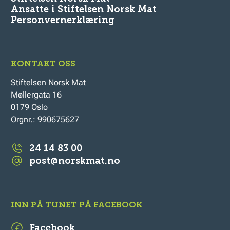
Ansatte i Stiftelsen Norsk Mat
Personvernerklæring
KONTAKT OSS
Stiftelsen Norsk Mat
Møllergata 16
0179 Oslo
Orgnr.: 990675627
24 14 83 00
post@norskmat.no
INN PÅ TUNET PÅ FACEBOOK
Facebook