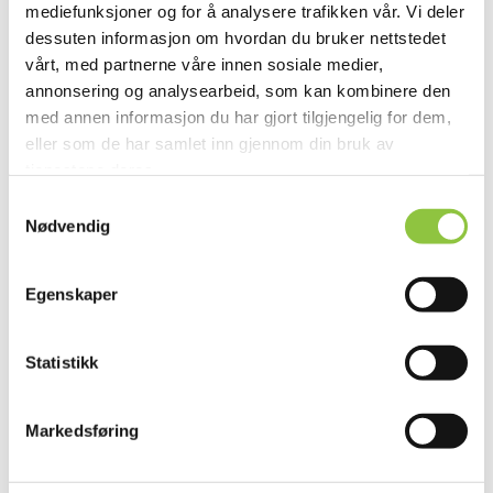
mediefunksjoner og for å analysere trafikken vår. Vi deler
informasjon. Velkommen!
dessuten informasjon om hvordan du bruker nettstedet
vårt, med partnerne våre innen sosiale medier,
annonsering og analysearbeid, som kan kombinere den
med annen informasjon du har gjort tilgjengelig for dem,
eller som de har samlet inn gjennom din bruk av
tjenestene deres.
Samtykkevalg
Nødvendig
Egenskaper
Statistikk
Markedsføring
Leirfjordveien 124, 8890 Leirfjord