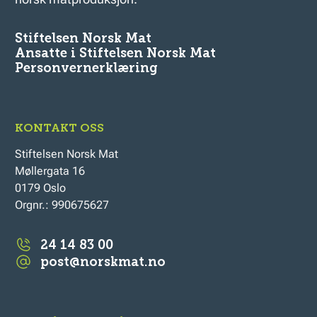
Stiftelsen Norsk Mat
Ansatte i Stiftelsen Norsk Mat
Personvernerklæring
KONTAKT OSS
Stiftelsen Norsk Mat
Møllergata 16
0179 Oslo
Orgnr.: 990675627
24 14 83 00
post@norskmat.no