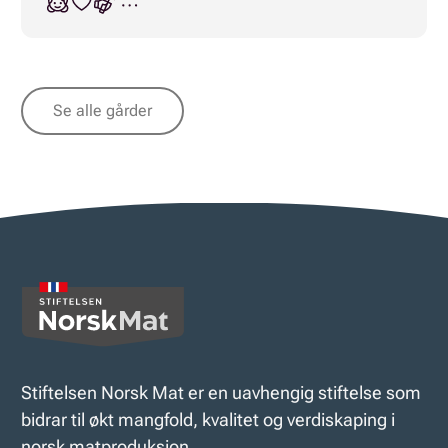
Se alle gårder
Stiftelsen Norsk Mat er en uavhengig stiftelse som
bidrar til økt mangfold, kvalitet og verdiskaping i
norsk matproduksjon.