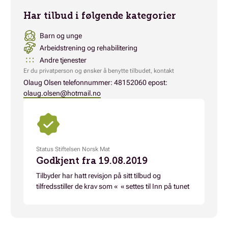
Har tilbud i følgende kategorier
Barn og unge
Arbeidstrening og rehabilitering
Andre tjenester
Er du privatperson og ønsker å benytte tilbudet, kontakt
Olaug Olsen telefonnummer: 48152060 epost:
olaug.olsen@hotmail.no
Status Stiftelsen Norsk Mat
Godkjent fra 19.08.2019
Tilbyder har hatt revisjon på sitt tilbud og
tilfredsstiller de krav som « « settes til Inn på tunet