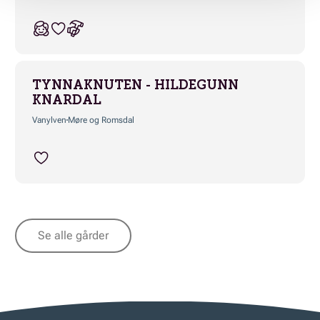
TYNNAKNUTEN - HILDEGUNN
KNARDAL
Vanylven
Møre og Romsdal
Se alle gårder