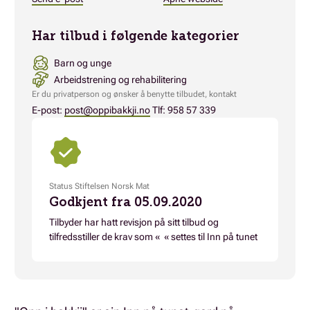
Har tilbud i følgende kategorier
Barn og unge
Arbeidstrening og rehabilitering
Er du privatperson og ønsker å benytte tilbudet, kontakt
E-post:
post@oppibakkji.no
Tlf: 958 57 339
Status Stiftelsen Norsk Mat
Godkjent fra 05.09.2020
Tilbyder har hatt revisjon på sitt tilbud og
tilfredsstiller de krav som « « settes til Inn på tunet