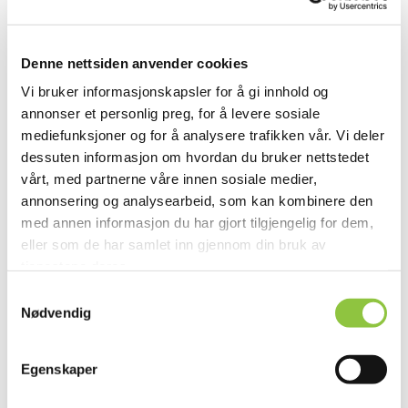
Denne nettsiden anvender cookies
Vi bruker informasjonskapsler for å gi innhold og
annonser et personlig preg, for å levere sosiale
mediefunksjoner og for å analysere trafikken vår. Vi deler
dessuten informasjon om hvordan du bruker nettstedet
vårt, med partnerne våre innen sosiale medier,
annonsering og analysearbeid, som kan kombinere den
med annen informasjon du har gjort tilgjengelig for dem,
eller som de har samlet inn gjennom din bruk av
Koparstadvegen 140, 6098 Nerlandsøy
tjenestene deres.
Samtykkevalg
Nødvendig
Egenskaper