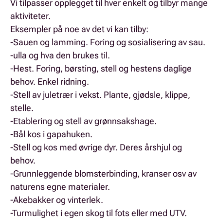
Vi tilpasser opplegget til hver enkelt og tilbyr mange
aktiviteter.
Eksempler på noe av det vi kan tilby:
-Sauen og lamming. Foring og sosialisering av sau.
-ulla og hva den brukes til.
-Hest. Foring, børsting, stell og hestens daglige
behov. Enkel ridning.
-Stell av juletrær i vekst. Plante, gjødsle, klippe,
stelle.
-Etablering og stell av grønnsakshage.
-Bål kos i gapahuken.
-Stell og kos med øvrige dyr. Deres årshjul og
behov.
-Grunnleggende blomsterbinding, kranser osv av
naturens egne materialer.
-Akebakker og vinterlek.
-Turmulighet i egen skog til fots eller med UTV.