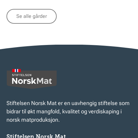
Se alle gårder
Stiftelsen Norsk Mat er en uavhengig stiftelse som
bidrar til økt mangfold, kvalitet og verdiskaping i
norsk matproduksjon.
Stiftelsen Norsk Mat