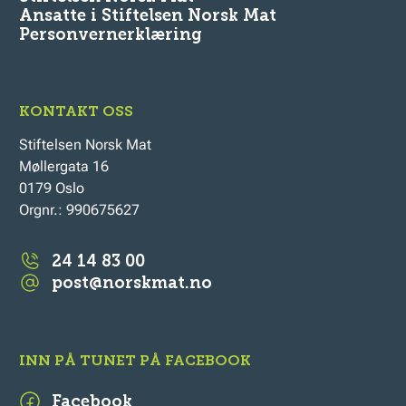
Ansatte i Stiftelsen Norsk Mat
Personvernerklæring
KONTAKT OSS
Stiftelsen Norsk Mat
Møllergata 16
0179 Oslo
Orgnr.: 990675627
24 14 83 00
post@norskmat.no
INN PÅ TUNET PÅ FACEBOOK
Facebook