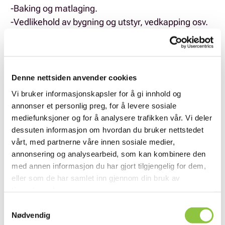
-Baking og matlaging.
-Vedlikehold av bygning og utstyr, vedkapping osv.
Denne nettsiden anvender cookies
Vi bruker informasjonskapsler for å gi innhold og
annonser et personlig preg, for å levere sosiale
mediefunksjoner og for å analysere trafikken vår. Vi deler
dessuten informasjon om hvordan du bruker nettstedet
vårt, med partnerne våre innen sosiale medier,
annonsering og analysearbeid, som kan kombinere den
med annen informasjon du har gjort tilgjengelig for dem,
eller som de har samlet inn gjennom din bruk av
tjenestene deres.
Samtykkevalg
Nødvendig