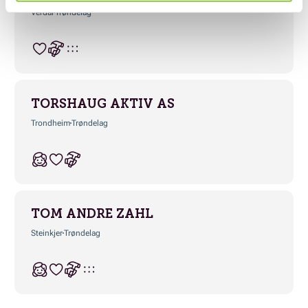
Verdal
Trøndelag
TORSHAUG AKTIV AS
Trondheim
Trøndelag
TOM ANDRE ZAHL
Steinkjer
Trøndelag