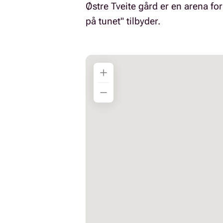
Østre Tveite gård er en arena for
på tunet" tilbyder.