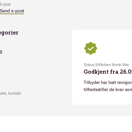
E-post
Send e-post
egorier
ng
Status Stiftelsen Norsk Mat
Godkjent fra 26.0
Tilbyder har hatt revisjon
tilfredsstiller de krav so
udet, kontakt