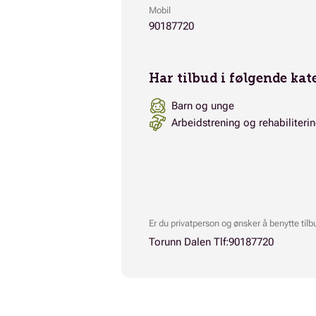
Mobil
90187720
Har tilbud i følgende kat
Barn og unge
Arbeidstrening og rehabiliteri
Er du privatperson og ønsker å benytte tilb
Torunn Dalen Tlf:90187720