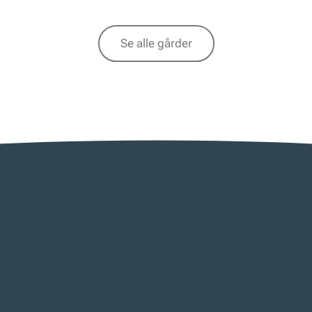
Se alle gårder