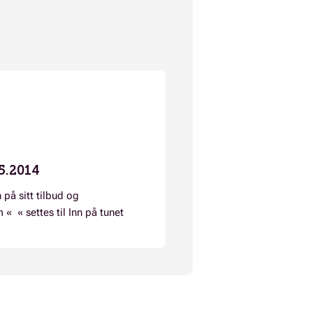
5.2014
 på sitt tilbud og
m « « settes til Inn på tunet