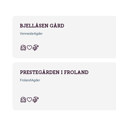
BJELLÅSEN GÅRD
Vennesla
Agder
PRESTEGÅRDEN I FROLAND
Froland
Agder