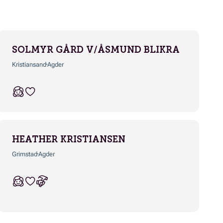
SOLMYR GÅRD V/ÅSMUND BLIKRA
Kristiansand
Agder
HEATHER KRISTIANSEN
Grimstad
Agder