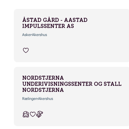
ÅSTAD GÅRD - AASTAD
IMPULSSENTER AS
Asker
Akershus
NORDSTJERNA
UNDERIVISNINGSSENTER OG STALL
NORDSTJERNA
Rælingen
Akershus