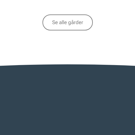
Se alle gårder