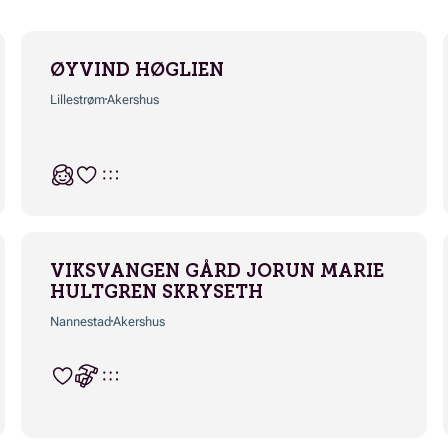
ØYVIND HØGLIEN
Lillestrøm
Akershus
VIKSVANGEN GÅRD JORUN MARIE
HULTGREN SKRYSETH
Nannestad
Akershus