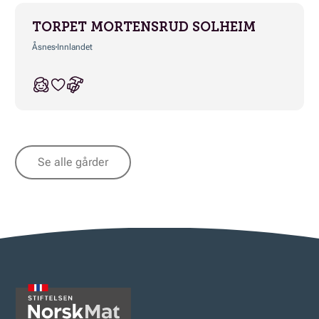
TORPET MORTENSRUD SOLHEIM
Åsnes
Innlandet
Se alle gårder