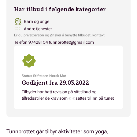
Har tilbud i følgende kategorier
Barn og unge
Andre tjenester
Er du privatperson og ønsker å benytte tilbudet, kontakt
Telefon 97428154
tunnbrottet@gmail.com
Status Stiftelsen Norsk Mat
Godkjent fra 29.03.2022
Tilbyder har hatt revisjon på sitt tilbud og
tilfredsstiller de krav som « « settes til Inn på tunet
Tunnbrottet går tilbyr aktiviteter som yoga,