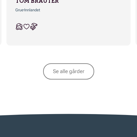
TOM BRAUTER
Grue
Innlandet
Se alle gårder