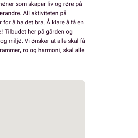
 høner som skaper liv og røre på
randre. All aktiviteten på
for å ha det bra. Å klare å få en
se! Tilbudet her på gården og
g miljø. Vi ønsker at alle skal få
e rammer, ro og harmoni, skal alle