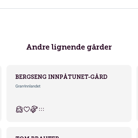
Andre lignende gårder
BERGSENG INNPÅTUNET-GÅRD
Gran
Innlandet