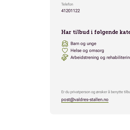
Telefon
41201122
Har tilbud i følgende kat
Barn og unge
Helse og omsorg
Arbeidstrening og rehabiliteri
Er du privatperson og ønsker å benytte tilb
post@valdres-stallen.no