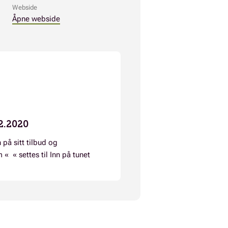
Webside
Åpne webside
2.2020
 på sitt tilbud og
m « « settes til Inn på tunet