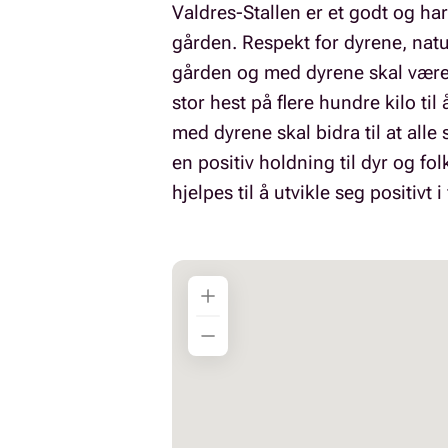
Valdres-Stallen er et godt og ha
gården. Respekt for dyrene, natur
gården og med dyrene skal være tr
stor hest på flere hundre kilo ti
med dyrene skal bidra til at alle
en positiv holdning til dyr og fo
hjelpes til å utvikle seg positivt 