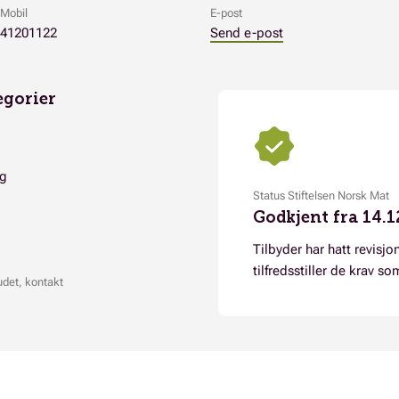
Mobil
E-post
41201122
Send e-post
egorier
ng
Status Stiftelsen Norsk Mat
Godkjent fra 14.1
Tilbyder har hatt revisjon
tilfredsstiller de krav so
udet, kontakt