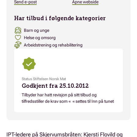
Send e-post
Åpne webside
Har tilbud i følgende kategorier
Barn og unge
Helse og omsorg
Arbeidstrening og rehabilitering
Status Stiftelsen Norsk Mat
Godkjent fra 25.10.2012
Tilbyder har hatt revisjon på sitt tilbud og
tilfredsstiller de krav som « « settes til Inn på tunet
IPT-ledere på Skjervumsbråten: Kjersti Flovild og