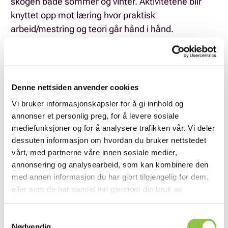
skogen både sommer og vinter. Aktivitetene blir
knyttet opp mot læring hvor praktisk
arbeid/mestring og teori går hånd i hånd.
Denne nettsiden anvender cookies
Vi bruker informasjonskapsler for å gi innhold og
annonser et personlig preg, for å levere sosiale
mediefunksjoner og for å analysere trafikken vår. Vi deler
dessuten informasjon om hvordan du bruker nettstedet
vårt, med partnerne våre innen sosiale medier,
annonsering og analysearbeid, som kan kombinere den
med annen informasjon du har gjort tilgjengelig for dem,
eller som de har samlet inn gjennom din bruk av
tjenestene deres.
Samtykkevalg
Nødvendig