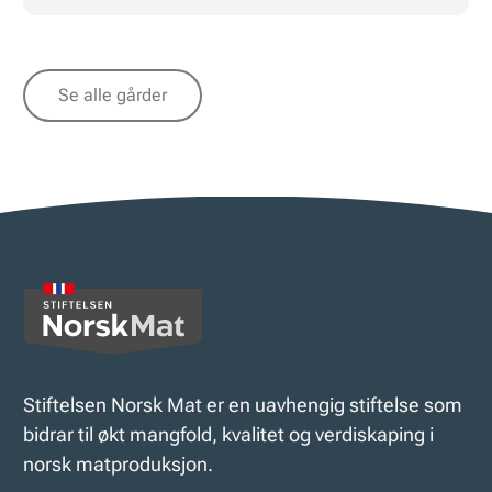
Se alle gårder
Stiftelsen Norsk Mat er en uavhengig stiftelse som
bidrar til økt mangfold, kvalitet og verdiskaping i
norsk matproduksjon.