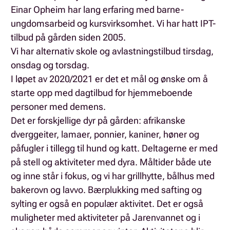
Einar Opheim har lang erfaring med barne-
ungdomsarbeid og kursvirksomhet. Vi har hatt IPT-
tilbud på gården siden 2005.
Vi har alternativ skole og avlastningstilbud tirsdag,
onsdag og torsdag.
I løpet av 2020/2021 er det et mål og ønske om å
starte opp med dagtilbud for hjemmeboende
personer med demens.
Det er forskjellige dyr på gården: afrikanske
dverggeiter, lamaer, ponnier, kaniner, høner og
påfugler i tillegg til hund og katt. Deltagerne er med
på stell og aktiviteter med dyra. Måltider både ute
og inne står i fokus, og vi har grillhytte, bålhus med
bakerovn og lavvo. Bærplukking med safting og
sylting er også en populær aktivitet. Det er også
muligheter med aktiviteter på Jarenvannet og i