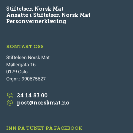
Stiftelsen Norsk Mat
Ansatte i Stiftelsen Norsk Mat
Personvernerklæring
KONTAKT OSS
Stiftelsen Norsk Mat
Møllergata 16
0179 Oslo
Orgnr.: 990675627
24 14 83 00
post@norskmat.no
INN PÅ TUNET PÅ FACEBOOK