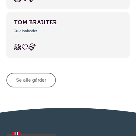
TOM BRAUTER
Grue
Innlandet
Se alle gårder