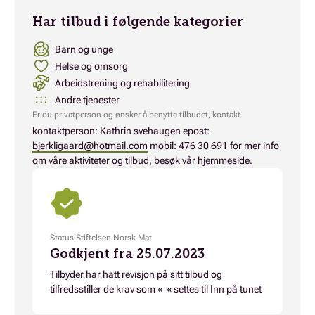
Har tilbud i følgende kategorier
Barn og unge
Helse og omsorg
Arbeidstrening og rehabilitering
Andre tjenester
Er du privatperson og ønsker å benytte tilbudet, kontakt
kontaktperson: Kathrin svehaugen epost:
bjerkligaard@hotmail.com
mobil: 476 30 691 for mer info
om våre aktiviteter og tilbud, besøk vår hjemmeside.
Status Stiftelsen Norsk Mat
Godkjent fra 25.07.2023
Tilbyder har hatt revisjon på sitt tilbud og
tilfredsstiller de krav som « « settes til Inn på tunet