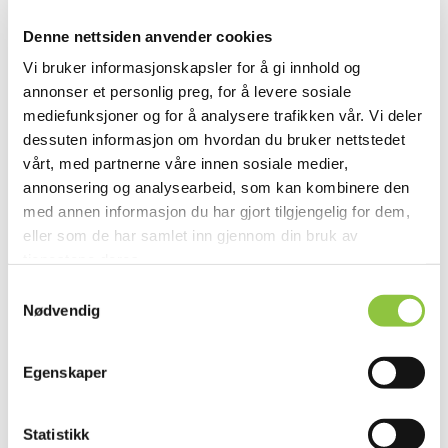
Denne nettsiden anvender cookies
Vi bruker informasjonskapsler for å gi innhold og
annonser et personlig preg, for å levere sosiale
mediefunksjoner og for å analysere trafikken vår. Vi deler
dessuten informasjon om hvordan du bruker nettstedet
vårt, med partnerne våre innen sosiale medier,
annonsering og analysearbeid, som kan kombinere den
Tøråsvegen 348, 2432 Slettås
med annen informasjon du har gjort tilgjengelig for dem,
eller som de har samlet inn gjennom din bruk av
tjenestene deres.
Samtykkevalg
Nødvendig
Egenskaper
Andre lignende gårder
Statistikk