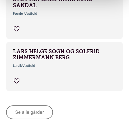
SANDAL
Færder
Vestfold
LARS HELGE SOGN OG SOLFRID
ZIMMERMANN BERG
Larvik
Vestfold
Se alle gårder