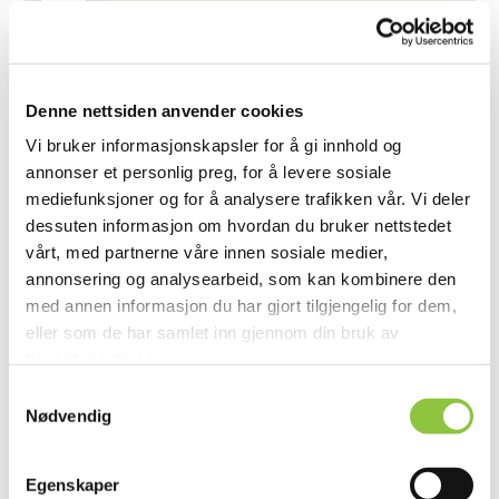
Denne nettsiden anvender cookies
Vi bruker informasjonskapsler for å gi innhold og
annonser et personlig preg, for å levere sosiale
mediefunksjoner og for å analysere trafikken vår. Vi deler
dessuten informasjon om hvordan du bruker nettstedet
vårt, med partnerne våre innen sosiale medier,
annonsering og analysearbeid, som kan kombinere den
med annen informasjon du har gjort tilgjengelig for dem,
Kimestadveien 71, 3184 Borre
eller som de har samlet inn gjennom din bruk av
tjenestene deres.
Samtykkevalg
Nødvendig
Egenskaper