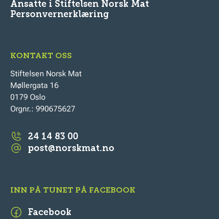
Ansatte i Stiftelsen Norsk Mat
Personvernerklæring
KONTAKT OSS
Stiftelsen Norsk Mat
Møllergata 16
0179 Oslo
Orgnr.: 990675627
24 14 83 00
post@norskmat.no
INN PÅ TUNET PÅ FACEBOOK
Facebook