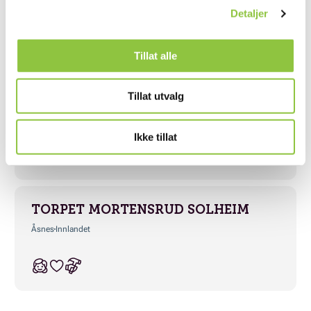
Gran
Innlandet
Detaljer
Tillat alle
Tillat utvalg
VALDRES-STALLEN
Nord-Aurdal
Innlandet
Ikke tillat
TORPET MORTENSRUD SOLHEIM
Åsnes
Innlandet