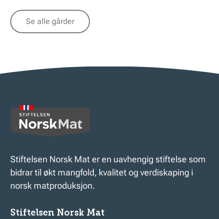
Se alle gårder
Stiftelsen Norsk Mat er en uavhengig stiftelse som
bidrar til økt mangfold, kvalitet og verdiskaping i
norsk matproduksjon.
Stiftelsen Norsk Mat