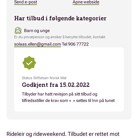
Send e-post
Åpne webside
Har tilbud i følgende kategorier
Barn og unge
Er du privatperson og ønsker å benytte tilbudet, kontakt
solaas.ellen@gmail.com
Tel 906 77722
Status Stiftelsen Norsk Mat
Godkjent fra 15.02.2022
Tilbyder har hatt revisjon på sitt tilbud og
tilfredsstiller de krav som « « settes til Inn på tunet
Rideleir og rideweekend. Tilbudet er rettet mot