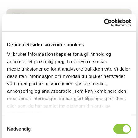
Denne nettsiden anvender cookies
Vi bruker informasjonskapsler for å gi innhold og
annonser et personlig preg, for å levere sosiale
mediefunksjoner og for å analysere trafikken vår. Vi deler
dessuten informasjon om hvordan du bruker nettstedet
vårt, med partnerne våre innen sosiale medier,
annonsering og analysearbeid, som kan kombinere den
med annen informasjon du har gjort tilgjengelig for dem,
eller som de har samlet inn gjennom din bruk av
tjenestene deres.
Samtykkevalg
Lotevegen 94, 6774 Nordfjordeid
Nødvendig