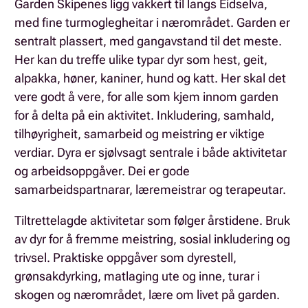
Garden Skipenes ligg vakkert til langs Eidselva,
med fine turmoglegheitar i nærområdet. Garden er
sentralt plassert, med gangavstand til det meste.
Her kan du treffe ulike typar dyr som hest, geit,
alpakka, høner, kaniner, hund og katt. Her skal det
vere godt å vere, for alle som kjem innom garden
for å delta på ein aktivitet. Inkludering, samhald,
tilhøyrigheit, samarbeid og meistring er viktige
verdiar. Dyra er sjølvsagt sentrale i både aktivitetar
og arbeidsoppgåver. Dei er gode
samarbeidspartnarar, læremeistrar og terapeutar.
Tiltrettelagde aktivitetar som følger årstidene. Bruk
av dyr for å fremme meistring, sosial inkludering og
trivsel. Praktiske oppgåver som dyrestell,
grønsakdyrking, matlaging ute og inne, turar i
skogen og nærområdet, lære om livet på garden.