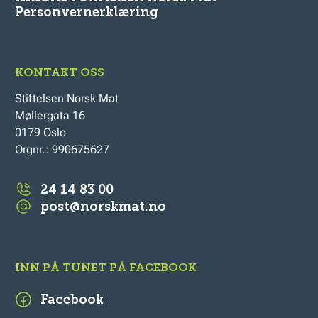
Personvernerklæring
KONTAKT OSS
Stiftelsen Norsk Mat
Møllergata 16
0179 Oslo
Orgnr.: 990675627
24 14 83 00
post@norskmat.no
INN PÅ TUNET PÅ FACEBOOK
Facebook