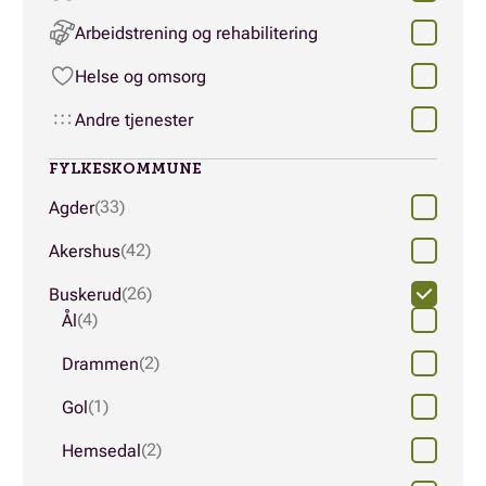
Arbeidstrening og rehabilitering
Helse og omsorg
Andre tjenester
FYLKESKOMMUNE
(33)
Agder
(42)
Akershus
(26)
Buskerud
(4)
Ål
(2)
Drammen
(1)
Gol
(2)
Hemsedal