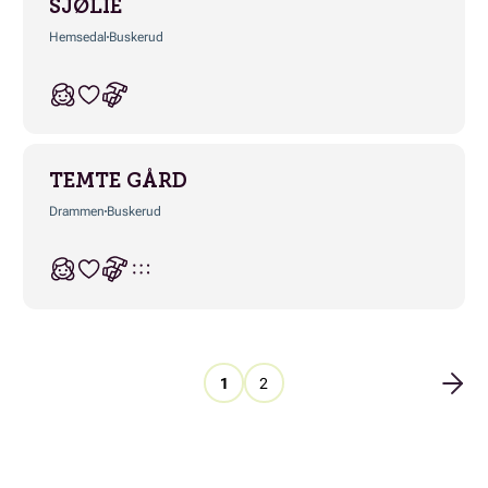
SJØLIE
Hemsedal
Buskerud
TEMTE GÅRD
Drammen
Buskerud
1
2