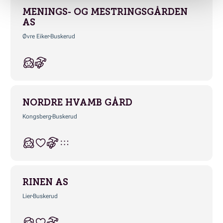
MENINGS- OG MESTRINGSGÅRDEN
AS
Øvre Eiker
Buskerud
NORDRE HVAMB GÅRD
Kongsberg
Buskerud
RINEN AS
Lier
Buskerud