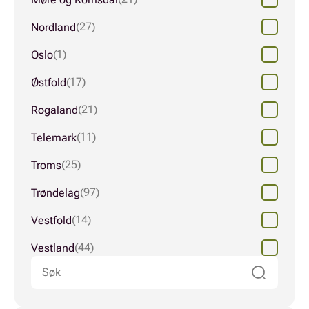
(27)
Nordland
(1)
Oslo
(17)
Østfold
(21)
Rogaland
(11)
Telemark
(25)
Troms
(97)
Trøndelag
(14)
Vestfold
(44)
Vestland