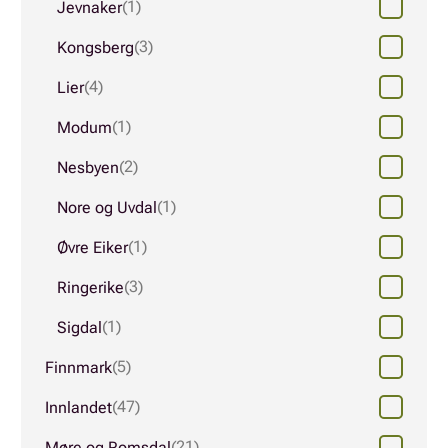
(1)
Jevnaker
(3)
Kongsberg
(4)
Lier
(1)
Modum
(2)
Nesbyen
(1)
Nore og Uvdal
(1)
Øvre Eiker
(3)
Ringerike
(1)
Sigdal
(5)
Finnmark
(47)
Innlandet
(21)
Møre og Romsdal