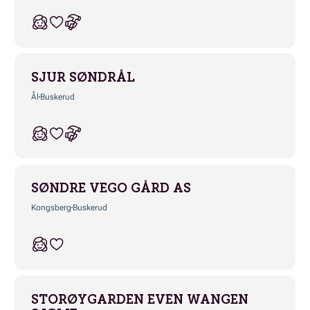
SJUR SØNDRÅL
Ål
Buskerud
SØNDRE VEGO GÅRD AS
Kongsberg
Buskerud
STORØYGARDEN EVEN WANGEN