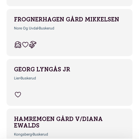
FROGNERHAGEN GÅRD MIKKELSEN
Nore Og Uvdal
Buskerud
GEORG LYNGÅS JR
Lier
Buskerud
HAMREMOEN GÅRD V/DIANA
EWALDS
Kongsberg
Buskerud